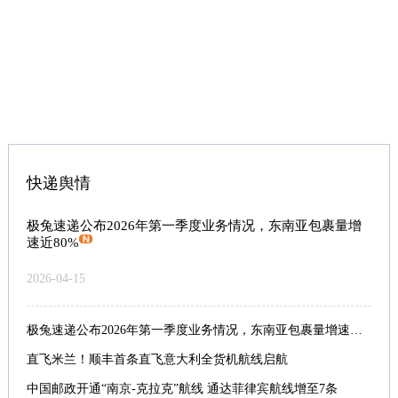
快递舆情
极兔速递公布2026年第一季度业务情况，东南亚包裹量增
速近80%
2026-04-15
极兔速递公布2026年第一季度业务情况，东南亚包裹量增速近80%
直飞米兰！顺丰首条直飞意大利全货机航线启航
中国邮政开通“南京-克拉克”航线 通达菲律宾航线增至7条