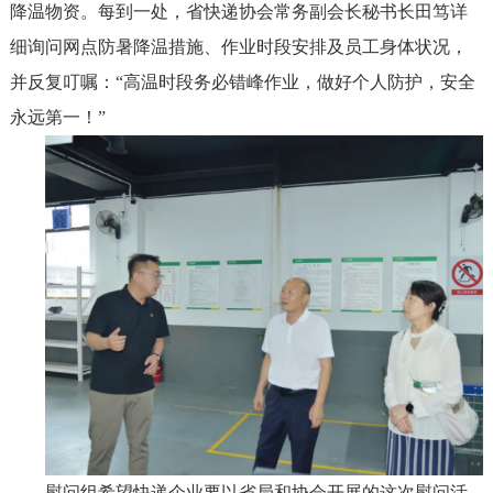
降温物资。每到一处，省快递协会常务副会长秘书长田笃详
细询问网点防暑降温措施、作业时段安排及员工身体状况，
并反复叮嘱：“高温时段务必错峰作业，做好个人防护，安全
永远第一！”
慰问组希望快递企业要以省局和协会开展的这次慰问活