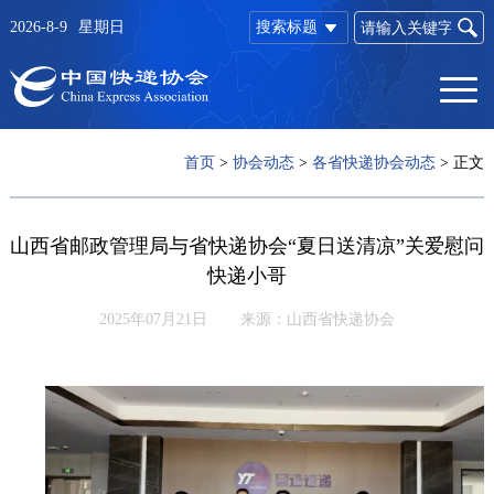
2026-8-9
星期日
搜索标题
首页
>
协会动态
>
各省快递协会动态
>
正文
山西省邮政管理局与省快递协会“夏日送清凉”关爱慰问
快递小哥
2025年07月21日
来源：山西省快递协会