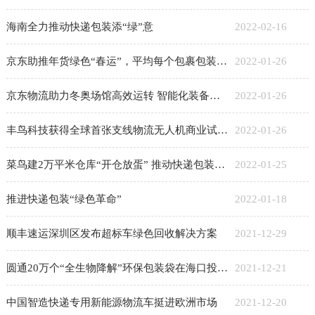
海南全力推动快递包装添“绿”意
2022-02-16
京东助推年货绿色“春运”，平均每个包裹包装减碳400克
2022-01-26
京东物流助力冬奥场馆高效运转 智能化装备大显身手
2022-01-26
丰鸟科技获得全球首张支线物流无人机商业试运行牌照
2022-01-26
菜鸟建2万平米仓库“开仓放蛋” 推动快递包装绿色回收
2022-01-25
推进快递包装“绿色革命”
2022-01-18
顺丰速运深圳区发布超标车绿色回收解决方案
2021-12-29
圆通20万个“全生物降解”环保包装袋在海口投入使用
2021-12-21
中国智造快递专用新能源物流车挺进欧洲市场
2021-12-20